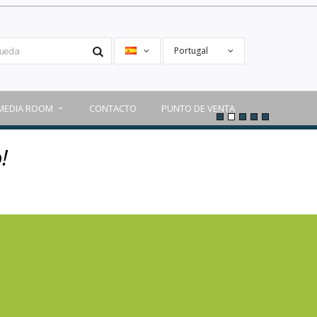
Portugal
MEDIA ROOM
CONTACTO
PUNTO DE VENTA
!