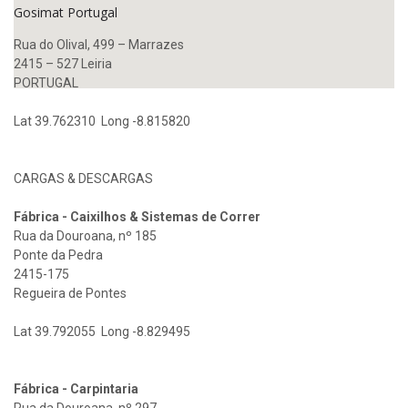
Gosimat Portugal
Rua do Olival, 499 – Marrazes
2415 – 527 Leiria
PORTUGAL
Lat 39.762310 Long -8.815820
CARGAS & DESCARGAS
Fábrica - Caixilhos & Sistemas de Correr
Rua da Douroana, nº 185
Ponte da Pedra
2415-175
Regueira de Pontes
Lat 39.792055 Long -8.829495
Fábrica - Carpintaria