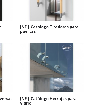
y
JNF | Catalogo Tiradores para
puertas
iversas
JNF | Catálogo Herrajes para
vidrio