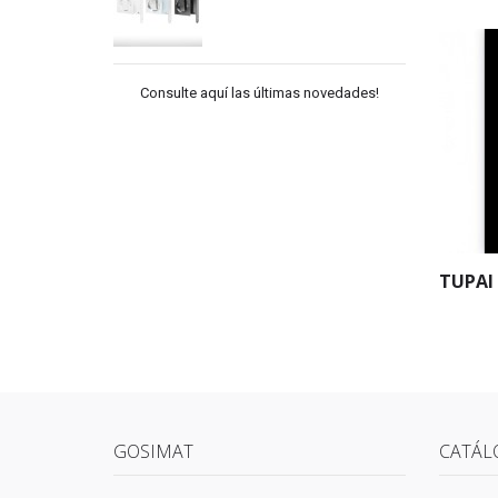
Consulte aquí las últimas novedades!
TUPAI 
GOSIMAT
CATÁL