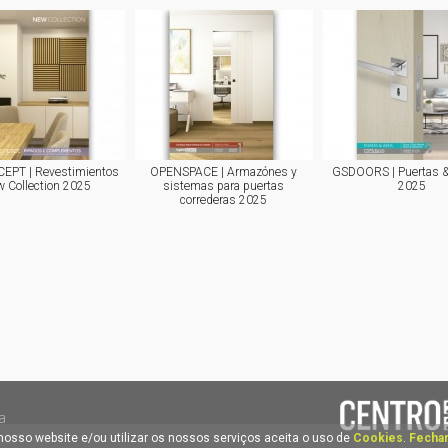
EPT | Revestimientos
OPENSPACE | Armazónes y
GSDOORS | Puertas 
 Collection 2025
sistemas para puertas
2025
correderas 2025
a
nosso website e/ou utilizar os nossos serviços aceita o uso de
Cookies
.
Fechar