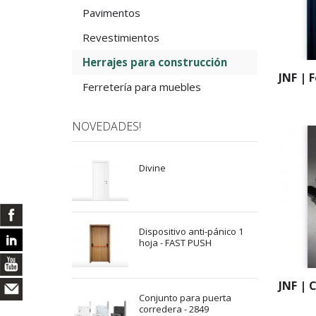
Pavimentos
Revestimientos
Herrajes para construcción
JNF | 
Ferretería para muebles
NOVEDADES!
Divine
Dispositivo anti-pánico 1
hoja - FAST PUSH
JNF | 
Conjunto para puerta
corredera - 2849