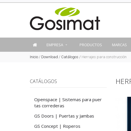
EMPRESA
PRODUCTOS
MARCAS
Inicio
/
Download
/
Catálogos
/
Herrajes para construcción
HER
CATÁLOGOS
Openspace | Sistemas para puer
tas correderas
GS Doors | Puertas y Jambas
GS Concept | Roperos