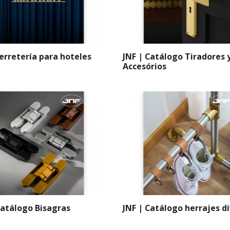
Ferretería para hoteles
JNF | Catálogo Tiradores 
Accesórios
Catálogo Bisagras
JNF | Catálogo herrajes d