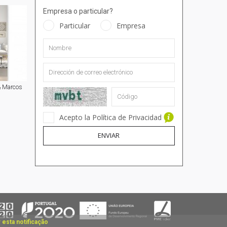
Empresa o particular?
Particular
Empresa
& Marcos
Acepto la Política de Privacidad
ENVIAR
 esta notificação