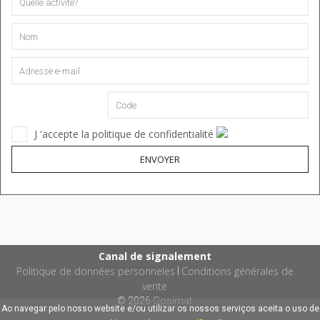
J 'accepte la politique de confidentialité
ENVOYER
Canal de signalement
Politique de données personneles
Conditions générales de
|
vente
© 2026
Gosimat
Ao navegar pelo nosso website e/ou utilizar os nossos serviços aceita o uso de