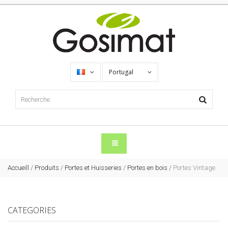
Portugal
Accueill
/
Produits
/
Portes et Huisseries
/
Portes en bois
/
Portes Vintage
CATEGORIES