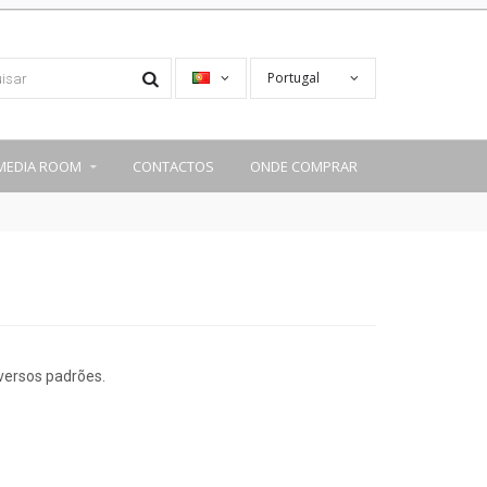
Portugal
MEDIA ROOM
CONTACTOS
ONDE COMPRAR
versos padrões.