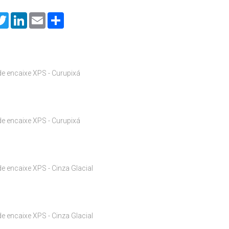
cebook
Twitter
LinkedIn
Email
Share
e encaixe XPS - Curupixá
e encaixe XPS - Curupixá
e encaixe XPS - Cinza Glacial
e encaixe XPS - Cinza Glacial