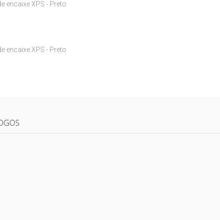
e encaixe XPS - Preto
e encaixe XPS - Preto
OGOS