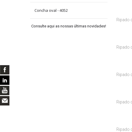
Concha oval - 4052
Ripado d
Consulte aqui as nossas últimas novidades!
Ripado d
Ripado d
Ripado d
Ripado 