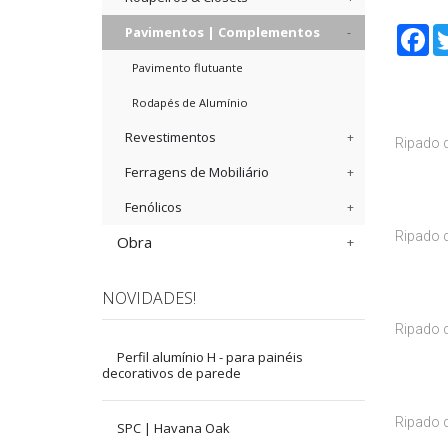
Pavimentos | Complementos
Fa
Pavimento flutuante
Rodapés de Alumínio
Revestimentos
Ripado d
Ferragens de Mobiliário
Fenólicos
Ripado d
Obra
NOVIDADES!
Ripado d
Perfil alumínio H - para painéis
decorativos de parede
Ripado d
SPC | Havana Oak