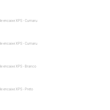
de encaixe XPS - Cumaru
de encaixe XPS - Cumaru
de encaixe XPS - Branco
e encaixe XPS - Preto