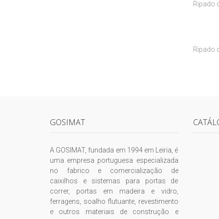
Ripado d
Ripado d
GOSIMAT
CATÁL
A GOSIMAT, fundada em 1994 em Leiria, é
uma empresa portuguesa especializada
no fabrico e comercialização de
caixilhos e sistemas para portas de
correr, portas em madeira e vidro,
ferragens, soalho flutuante, revestimento
e outros materiais de construção e