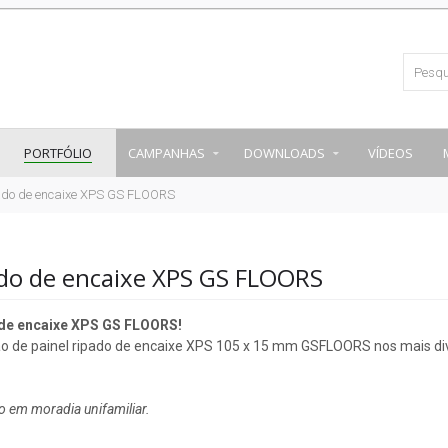
PORTFÓLIO
CAMPANHAS
DOWNLOADS
VÍDEOS
do de encaixe XPS GS FLOORS
do de encaixe XPS GS FLOORS
de encaixe XPS GS FLOORS!
ão de painel ripado de encaixe XPS 105 x 15 mm GSFLOORS nos mais di
o em moradia unifamiliar.