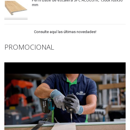
Perfil base de escalera SPC ACOUSTIC 1500x163x30
mm
Consulte aquí las últimas novedades!
PROMOCIONAL