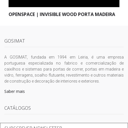
OPENSPACE | INVISIBLE WOOD PORTA MADEIRA
GOSIMAT
A GOSIMAT, fundada em 1994 em Leiria, é uma empresa
portuguesa especializada no fabrico e comercialização de
caixilhos e sistemas para portas de correr, portas em madeira e
vidro, ferragens, soalho flutuante, revestimento e outros materiais
de construção e decoração de interiores e exteriores.
Saber mais
CATÁLOGOS