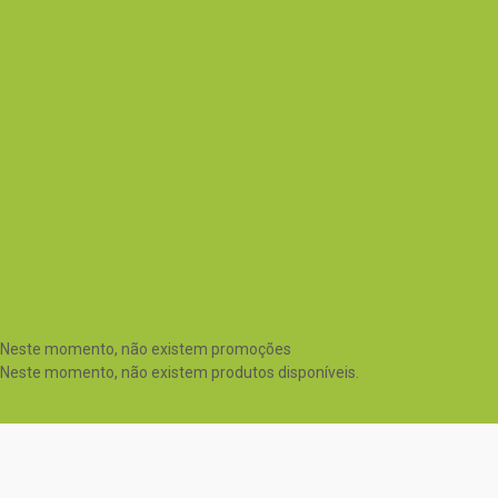
Neste momento, não existem promoções
Neste momento, não existem produtos disponíveis.