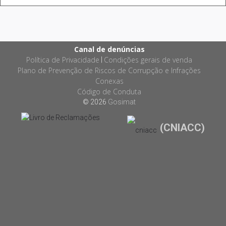
Canal de denúncias
Política de Privacidade
Condições gerais de venda
|
Plano de Prevenção de Riscos de Corrupção e Infrações
Conexas
Código de Conduta
© 2026
Gosimat
(CNIACC)