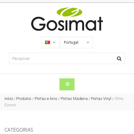
Portugal
Início
/
Produtos
/
Portas e Aros
/
Portas Madeira
/
Portas Vinyl
/
Olmo
Escuro
CATEGORIAS