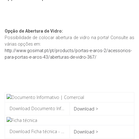
Opção de Abertura de Vidro:
Possibilidade de colocar abertura de vidro na porta! Consulte as
várias opções em:
http://www.gosimat.pt/pt/products/portas-e-aros-2/acessorios-
para-portas-e-aros-43/aberturas-de-vidro-367/
Download >
Download >