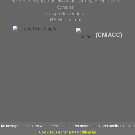
Plano de Prevenção de Riscos de Corrupção e Infrações
Conexas
Código de Conduta
© 2026
Gosimat
(CNIACC)
Ao navegar pelo nosso website e/ou utilizar os nossos serviços aceita o uso de
Cookies
.
Fechar esta notificação