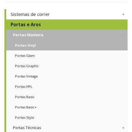
Sistemas de correr
Portas e Aros
Portas Madeira
Portas Vinyl
Portas Glam
Portas Graphic
Portas Vintage
Portas HPL
Portas Basic
Portas Basic+
Portas Style
Portas Técnicas