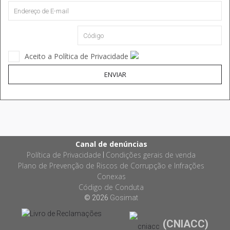
Aceito a Política de Privacidade
ENVIAR
Canal de denúncias
Política de Privacidade
Condições gerais de venda
|
Plano de Prevenção de Riscos de Corrupção e Infrações
Conexas
Código de Conduta
© 2026
Gosimat
(CNIACC)