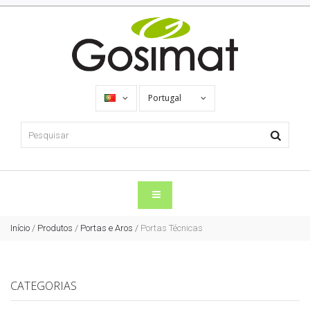
Portugal
Início
/
Produtos
/
Portas e Aros
/
Portas Técnicas
CATEGORIAS