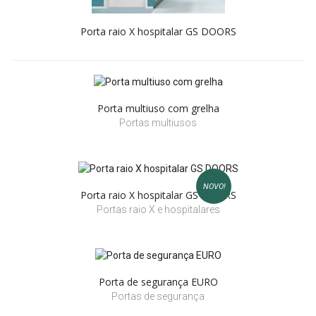
Porta raio X hospitalar GS DOORS
Porta multiuso com grelha
Portas multiusos
NOVO!
Porta raio X hospitalar GS DOORS
Portas raio X e hospitalares
Porta de segurança EURO
Portas de segurança