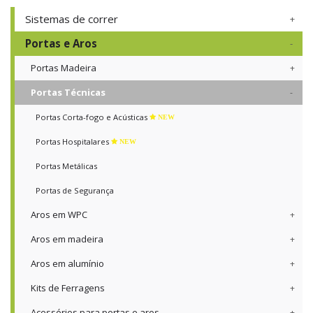
Sistemas de correr
Portas e Aros
Portas Madeira
Portas Técnicas
Portas Corta-fogo e Acústicas
NEW
Portas Hospitalares
NEW
Portas Metálicas
Portas de Segurança
Aros em WPC
Aros em madeira
Aros em alumínio
Kits de Ferragens
Acessórios para portas e aros