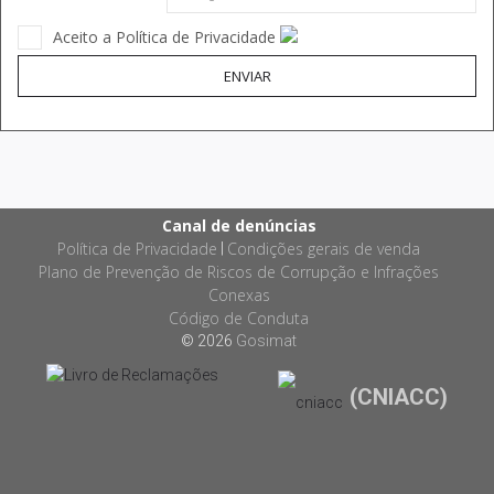
Aceito a Política de Privacidade
ENVIAR
Canal de denúncias
Política de Privacidade
Condições gerais de venda
|
Plano de Prevenção de Riscos de Corrupção e Infrações
Conexas
Código de Conduta
© 2026
Gosimat
(CNIACC)