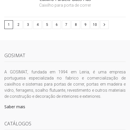
Caixilho para porta de correr
1
2
3
4
5
6
7
8
9
10
GOSIMAT
A GOSIMAT, fundada em 1994 em Leiria, é uma empresa
portuguesa especializada no fabrico e comercialização de
caixilhos e sistemas para portas de correr, portas em madeira e
vidro, ferragens, soalho flutuante, revestimento e outros materiais
de construção e decoração de interiores e exteriores.
Saber mais
CATÁLOGOS