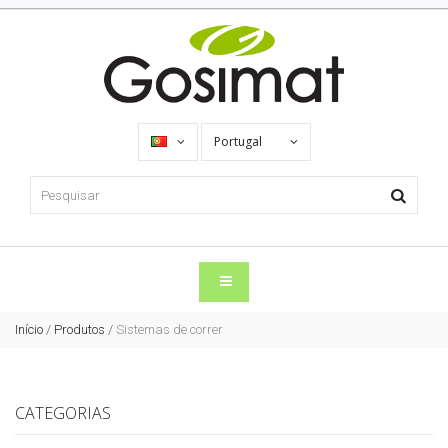
Portugal
Início
/
Produtos
/
Sistemas de correr
CATEGORIAS