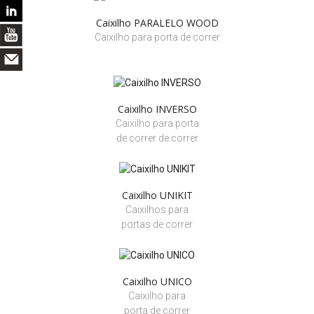
Caixilho PARALELO WOOD
Caixilho para porta de correr
Caixilho INVERSO
Caixilho para porta
de correr de correr
Caixilho UNIKIT
Caixilhos para
portas de correr
Caixilho UNICO
Caixilho para
porta de correr