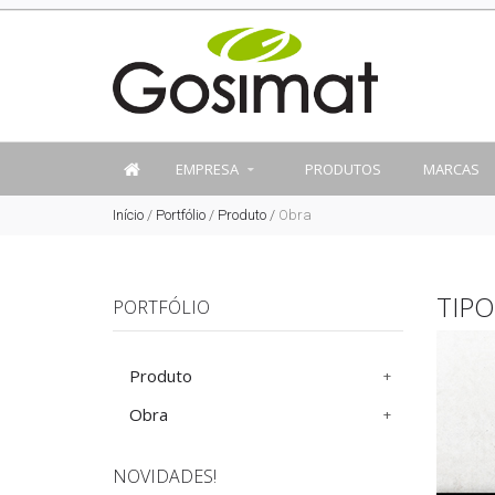
EMPRESA
PRODUTOS
MARCAS
Início
/
Portfólio
/
Produto
/
Obra
TIP
PORTFÓLIO
Produto
Obra
NOVIDADES!