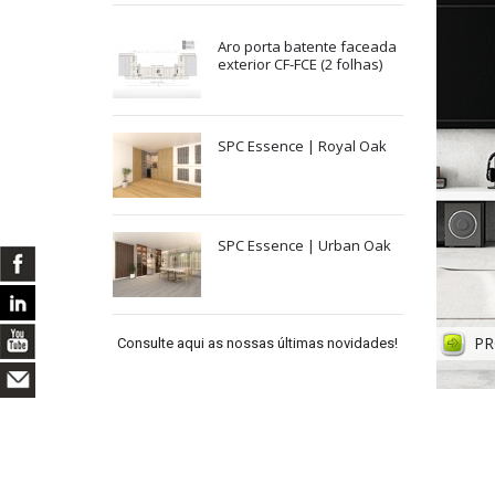
Aro porta batente faceada
exterior CF-FCE (2 folhas)
SPC Essence | Royal Oak
SPC Essence | Urban Oak
PR
Consulte aqui as nossas últimas novidades!