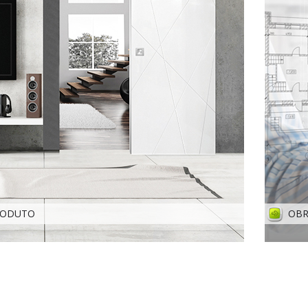
ODUTO
OBR