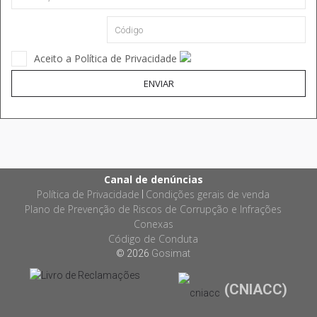
Aceito a Política de Privacidade
ENVIAR
Canal de denúncias
Política de Privacidade
Condições gerais de venda
|
Plano de Prevenção de Riscos de Corrupção e Infrações
Conexas
Código de Conduta
© 2026
Gosimat
(CNIACC)