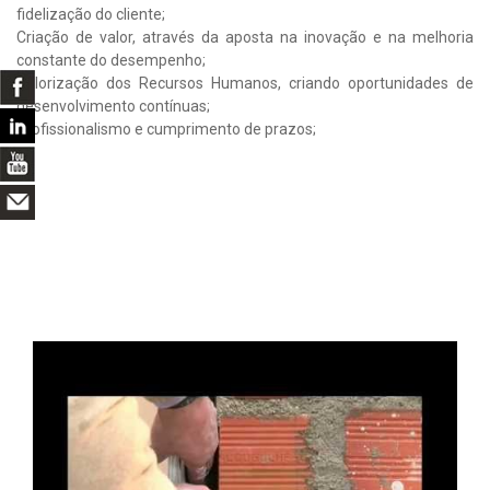
fidelização do cliente;
Criação de valor, através da aposta na inovação e na melhoria
constante do desempenho;
Valorização dos Recursos Humanos, criando oportunidades de
desenvolvimento contínuas;
Profissionalismo e cumprimento de prazos;