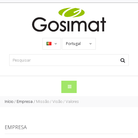
Portugal
Início
/
Empresa
/
Missão / Visão / Valores
EMPRESA