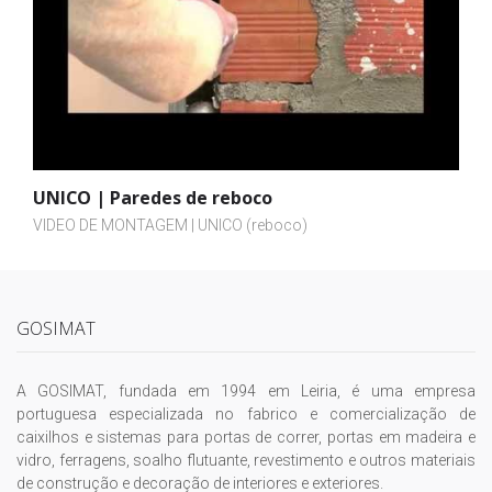
UNICO | Paredes de reboco
VIDEO DE MONTAGEM | UNICO (reboco)
GOSIMAT
A GOSIMAT, fundada em 1994 em Leiria, é uma empresa
portuguesa especializada no fabrico e comercialização de
caixilhos e sistemas para portas de correr, portas em madeira e
vidro, ferragens, soalho flutuante, revestimento e outros materiais
de construção e decoração de interiores e exteriores.