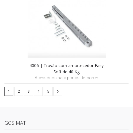
4006 | Travão com amortecedor Easy
Soft de 40 Kg
Acessórios para portas de correr
1
2
3
4
5
GOSIMAT