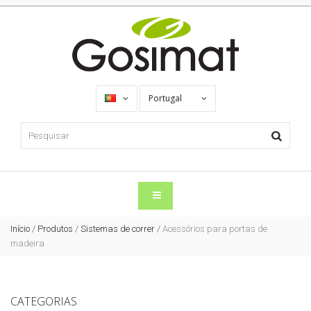
Portugal
Início
/
Produtos
/
Sistemas de correr
/
Acessórios para portas de
madeira
CATEGORIAS