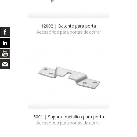
12002 | Batente para porta
Acessórios para portas de correr
5001 | Suporte metálico para porta
Acessórios para portas de correr