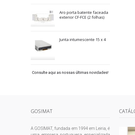
Aro porta batente faceada
exterior CF-FCE (2 folhas)
Junta intumescente 15 x 4
Consulte aqui as nossas últimas novidades!
GOSIMAT
CATÁL
A GOSIMAT, fundada em 1994 em Leiria, é
uma empresa portuguesa especializada