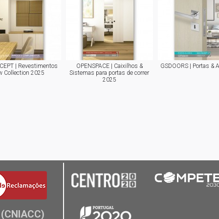
EPT | Revestimentos
OPENSPACE | Caixilhos &
GSDOORS | Portas & 
 Collection 2025
Sistemas para portas de correr
2025
(CNIACC)