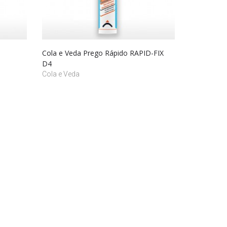
Cola e Veda Prego Rápido RAPID-FIX
D4
Cola e Veda