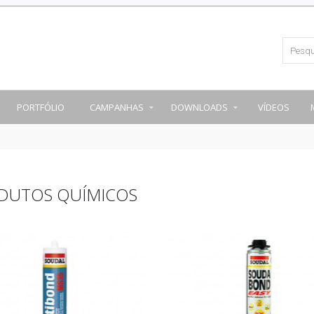
PORTFÓLIO
CAMPANHAS
DOWNLOADS
VÍDEOS
DUTOS QUÍMICOS