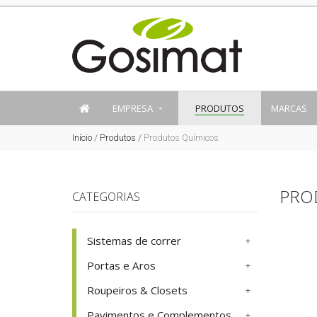
EMPRESA
PRODUTOS
MARCAS
Início
/
Produtos
/
Produtos Químicos
PRO
CATEGORIAS
Sistemas de correr
Portas e Aros
Roupeiros & Closets
Pavimentos e Complementos