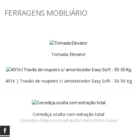
FERRAGENS MOBILIÁRIO
Tomada Elevator
4016 | Travão de roupeiro c/ amortecedor Easy Soft - 30-50 Kg
Corrediça oculta com extração total
Corrediça Slippe com extração total e fecho suave