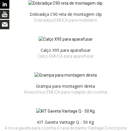
Dobradiça C90 reta de montagem clip
Dobradiça EMUCA para mobiliário
Calço X95 para aparafusar
Calço EMUCA para aparafusar
Grampa para montagem direta
Acessórios EMUCA para rodapés de cozinha
KIT Gaveta Vantage Q - 50 Kg
A nova gaveta para cozinha e casa de banho Vantage-Q incorpora