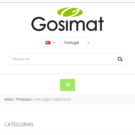
Portugal
Início
/
Produtos
/
Ferragens Mobiliário
CATEGORIAS