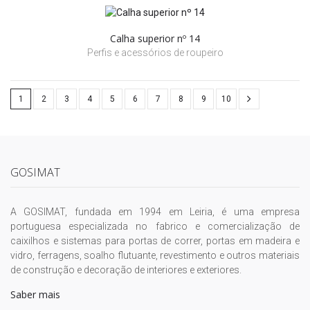
Calha superior nº 14
Perfis e acessórios de roupeiro
1
2
3
4
5
6
7
8
9
10
GOSIMAT
A GOSIMAT, fundada em 1994 em Leiria, é uma empresa
portuguesa especializada no fabrico e comercialização de
caixilhos e sistemas para portas de correr, portas em madeira e
vidro, ferragens, soalho flutuante, revestimento e outros materiais
de construção e decoração de interiores e exteriores.
Saber mais