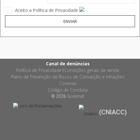
Aceito a Política de Privacidade
ENVIAR
Canal de denúncias
Política de Privacidade
Condições gerais de venda
|
Plano de Prevenção de Riscos de Corrupção e Infrações
Conexas
Código de Conduta
© 2026
Gosimat
(CNIACC)