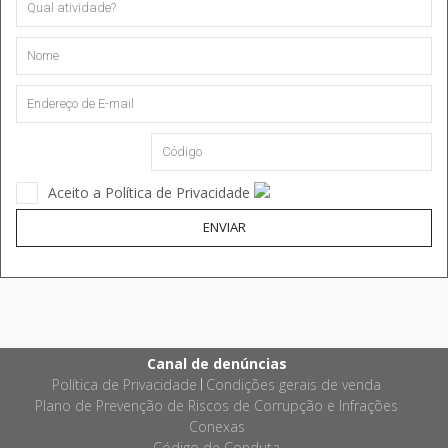
Aceito a Política de Privacidade
ENVIAR
Canal de denúncias
Política de Privacidade
Condições gerais de venda
|
Plano de Prevenção de Riscos de Corrupção e Infrações
Conexas
Código de Conduta