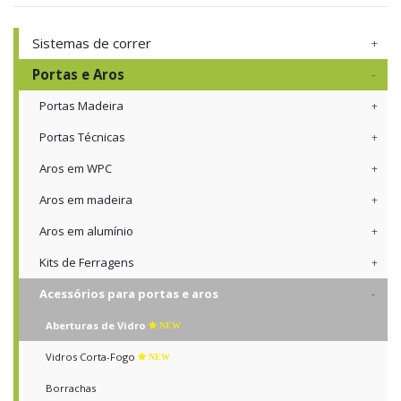
Sistemas de correr
Portas e Aros
Portas Madeira
Portas Técnicas
Aros em WPC
Aros em madeira
Aros em alumínio
Kits de Ferragens
Acessórios para portas e aros
Aberturas de Vidro
NEW
Vidros Corta-Fogo
NEW
Borrachas