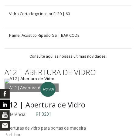
Vidro Corta fogo incolor EI 30 | 60
Painel Acústico Ripado GS | BAR CODE
Consulte aqui as nossas últimas novidades!
A12 | ABERTURA DE VIDRO
A12 | Abertura de Vidro
NOVO!
A12 | Abertura de Vidro
Referência:
91.0201
Aberturas de vidro para portas de madeira
Partilhar: