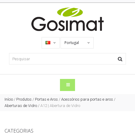
Portugal
Início
/
Produtos
/
Portas e Aros
/
Acessórios para portas e aros
/
Aberturas de Vidro
/
A12 | Abertura de Vidro
CATEGORIAS