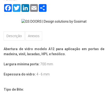
Facebook
Twitter
LinkedIn
Email
Share
Descrição
Anexos
Abertura de vidro modelo A12 para aplicação em portas de
madeira, vinil, lacadas, HPL e fenólico.
Largura mínima porta:
700 mm
Espessura do vidro:
4 - 6 mm
Tipo de Bite: