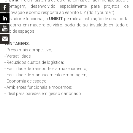
montagem, desenvolvido especialmente para projetos de
renovação e como resposta ao espírito DIY (do it yourself).
Inovador e funcional, o
UNIKIT
permite a instalação de uma porta
de correr em madeira ou vidro, podendo ser instalado em todo o
tipo de espaços.
VANTAGENS:
- Preço mais competitivo;
- Versatilidade;
- Reduzidos custos de logística;
- Facilidade de transporte e armazenamento;
- Facilidade de manuseamento e montagem;
- Economia de espaço;
- Ambientes funcionais e modernos;
- Ideal para paredes em gesso cartonado.