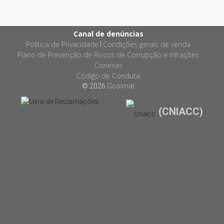
Canal de denúncias
Política de Privacidade
Condições gerais de venda
|
Plano de Prevenção de Riscos de Corrupção e Infrações
Conexas
Código de Conduta
© 2026
Gosimat
(CNIACC)