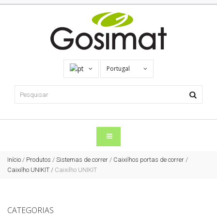
Portugal
Início
/
Produtos
/
Sistemas de correr
/
Caixilhos portas de correr
/
Caixilho UNIKIT
/
Caixilho UNIKIT
CATEGORIAS