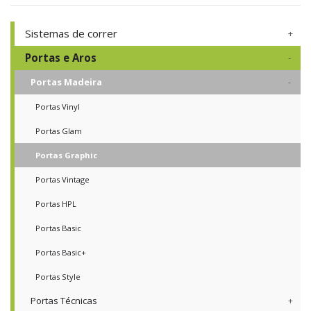
Sistemas de correr
Portas e Aros
Portas Madeira
Portas Vinyl
Portas Glam
Portas Graphic
Portas Vintage
Portas HPL
Portas Basic
Portas Basic+
Portas Style
Portas Técnicas