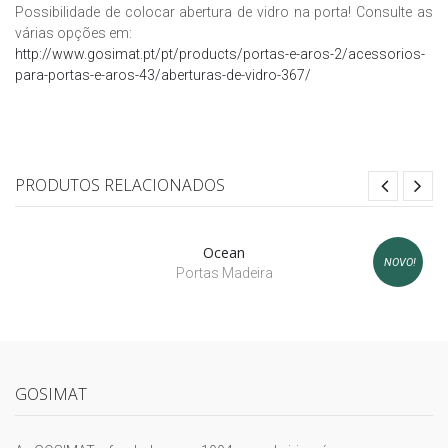
Possibilidade de colocar abertura de vidro na porta! Consulte as
várias opções em:
http://www.gosimat.pt/pt/products/portas-e-aros-2/acessorios-
para-portas-e-aros-43/aberturas-de-vidro-367/
PRODUTOS RELACIONADOS
Ocean
NOVO!
Portas Madeira
GOSIMAT