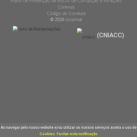
Plano de Prevenção de Riscos de Corrupção e Infrações
Conexas
Código de Conduta
© 2026
Gosimat
(CNIACC)
Ao navegar pelo nosso website e/ou utilizar os nossos serviços aceita o uso de
Cookies
.
Fechar esta notificação