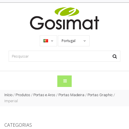
Portugal
Início
/
Produtos
/
Portas e Aros
/
Portas Madeira
/
Portas Graphic
/
Imperial
CATEGORIAS