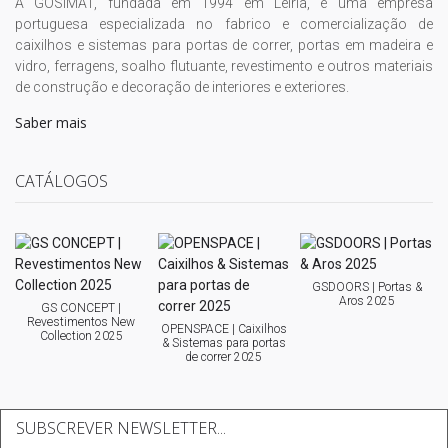
A GOSIMAT, fundada em 1994 em Leiria, é uma empresa
portuguesa especializada no fabrico e comercialização de
caixilhos e sistemas para portas de correr, portas em madeira e
vidro, ferragens, soalho flutuante, revestimento e outros materiais
de construção e decoração de interiores e exteriores.
Saber mais
CATÁLOGOS
GSDOORS | Portas &
Aros 2025
GS CONCEPT |
Revestimentos New
OPENSPACE | Caixilhos
Collection 2025
& Sistemas para portas
de correr 2025
SUBSCREVER NEWSLETTER...