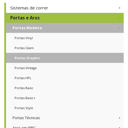
Sistemas de correr
Portas e Aros
Portas Madeira
Portas Vinyl
Portas Glam
Portas Graphic
Portas Vintage
Portas HPL
Portas Basic
Portas Basic+
Portas Style
Portas Técnicas
Aros em WPC