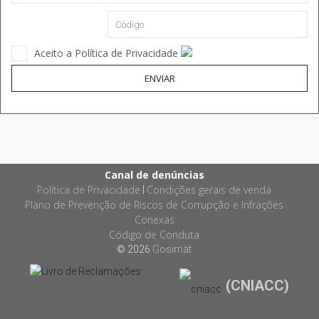
Aceito a Política de Privacidade
ENVIAR
Canal de denúncias
Política de Privacidade
Condições gerais de venda
|
Plano de Prevenção de Riscos de Corrupção e Infrações
Conexas
Código de Conduta
© 2026
Gosimat
(CNIACC)