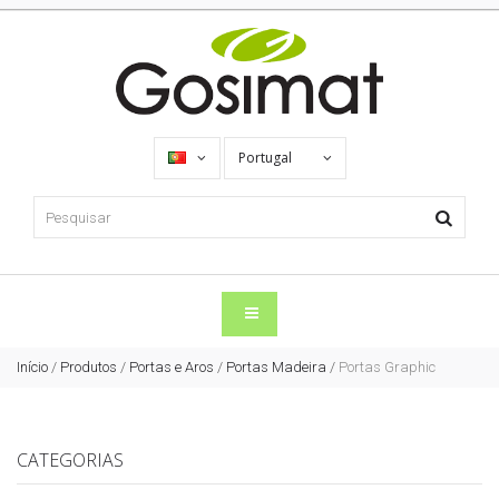
Portugal
Início
/
Produtos
/
Portas e Aros
/
Portas Madeira
/
Portas Graphic
CATEGORIAS