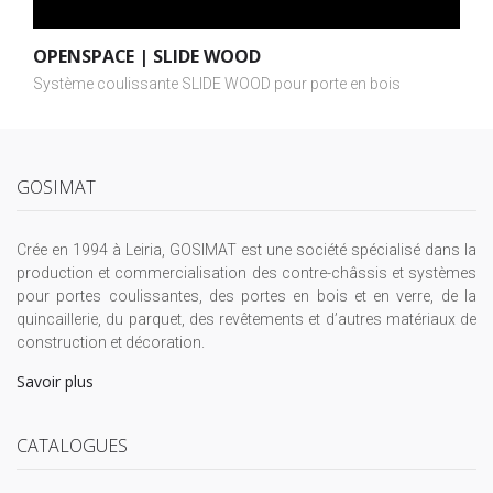
OPENSPACE | SLIDE WOOD
Système coulissante SLIDE WOOD pour porte en bois
GOSIMAT
Crée en 1994 à Leiria, GOSIMAT est une société spécialisé dans la
production et commercialisation des contre-châssis et systèmes
pour portes coulissantes, des portes en bois et en verre, de la
quincaillerie, du parquet, des revêtements et d’autres matériaux de
construction et décoration.
Savoir plus
CATALOGUES