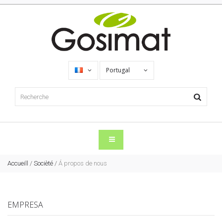
Portugal
Accueill
/
Socièté
/
Á propos de nous
EMPRESA