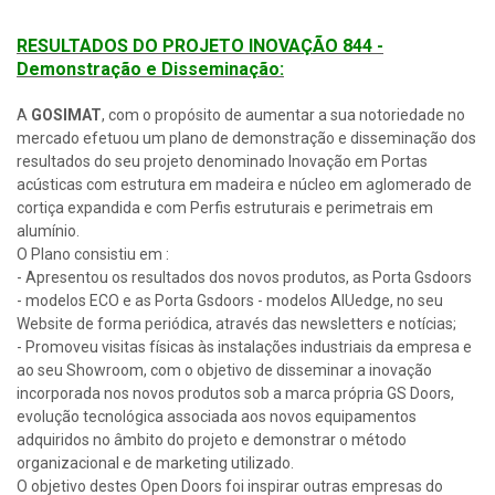
RESULTADOS DO PROJETO INOVAÇÃO 844 -
Demonstração e Disseminação:
A
GOSIMAT
, com o propósito de aumentar a sua notoriedade no
mercado efetuou um plano de demonstração e disseminação dos
resultados do seu projeto denominado Inovação em Portas
acústicas com estrutura em madeira e núcleo em aglomerado de
cortiça expandida e com Perfis estruturais e perimetrais em
alumínio.
O Plano consistiu em :
- Apresentou os resultados dos novos produtos, as Porta Gsdoors
- modelos ECO e as Porta Gsdoors - modelos AlUedge, no seu
Website de forma periódica, através das newsletters e notícias;
- Promoveu visitas físicas às instalações industriais da empresa e
ao seu Showroom, com o objetivo de disseminar a inovação
incorporada nos novos produtos sob a marca própria GS Doors,
evolução tecnológica associada aos novos equipamentos
adquiridos no âmbito do projeto e demonstrar o método
organizacional e de marketing utilizado.
O objetivo destes Open Doors foi inspirar outras empresas do