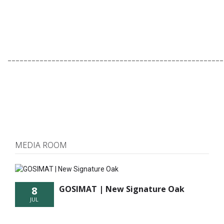
______________________________________________________
MEDIA ROOM
GOSIMAT | New Signature Oak
8
JUL