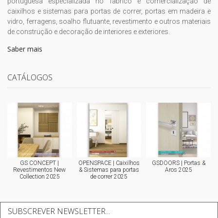
portuguesa especializada no fabrico e comercialização de
caixilhos e sistemas para portas de correr, portas em madeira e
vidro, ferragens, soalho flutuante, revestimento e outros materiais
de construção e decoração de interiores e exteriores.
Saber mais
CATÁLOGOS
GS CONCEPT |
OPENSPACE | Caixilhos
GSDOORS | Portas &
Revestimentos New
& Sistemas para portas
Aros 2025
Collection 2025
de correr 2025
SUBSCREVER NEWSLETTER...