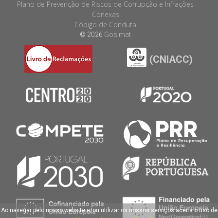
Plano de Prevenção de Riscos de Corrupção e Infrações
Conexas
Código de Conduta
© 2026
Gosimat
(CNIACC)
Ao navegar pelo nosso website e/ou utilizar os nossos serviços aceita o uso de