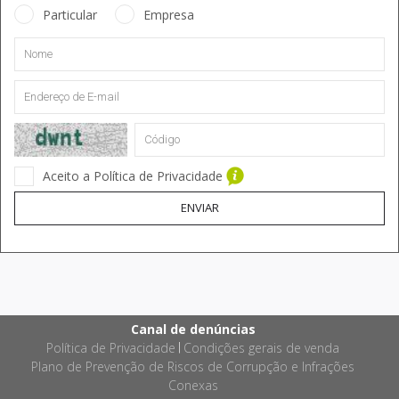
Particular
Empresa
Aceito a Política de Privacidade
ENVIAR
Canal de denúncias
Política de Privacidade
Condições gerais de venda
|
Plano de Prevenção de Riscos de Corrupção e Infrações
Conexas