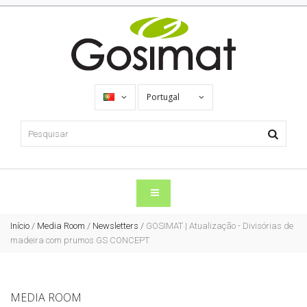
Portugal
Início
/
Media Room
/
Newsletters
/
GOSIMAT | Atualização - Divisórias de
madeira com prumos GS CONCEPT
MEDIA ROOM