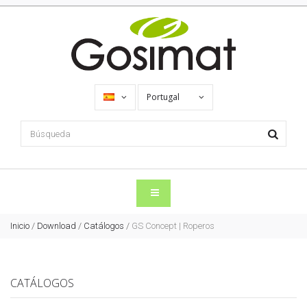
Portugal
Inicio
/
Download
/
Catálogos
/
GS Concept | Roperos
CATÁLOGOS