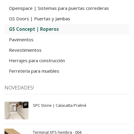
Openspace | Sistemas para puertas correderas
GS Doors | Puertas y Jambas
GS Concept | Roperos
Pavimentos
Revestimientos
Herrajes para construcción
Ferretería para muebles
NOVEDADES!
SPC Stone | Calacatta Praliné
Terminal XPS hembra - 004