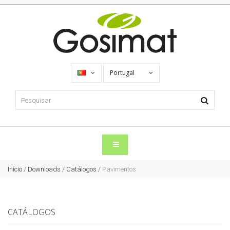
Portugal
Início
/
Downloads
/
Catálogos
/
Pavimentos
CATÁLOGOS