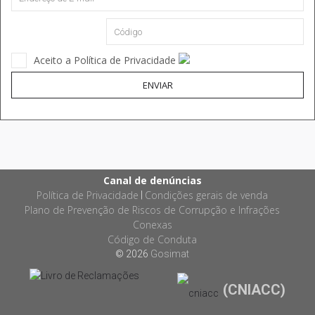
Aceito a Política de Privacidade
ENVIAR
Canal de denúncias
Política de Privacidade
Condições gerais de venda
|
Plano de Prevenção de Riscos de Corrupção e Infrações
Conexas
Código de Conduta
© 2026
Gosimat
(CNIACC)