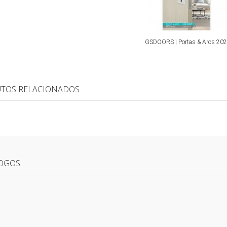
GSDOORS | Portas & Aros 20
TOS RELACIONADOS
OGOS