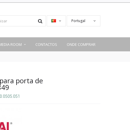
Portugal
MEDIA ROOM
CONTACTOS
ONDE COMPRAR
para porta de
849
0.0505.051