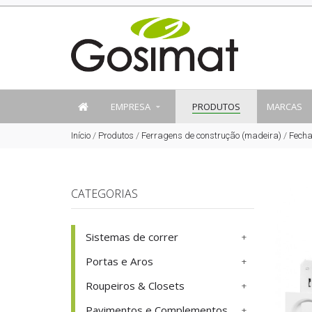
EMPRESA
PRODUTOS
MARCAS
Início
/
Produtos
/
Ferragens de construção (madeira)
/
Fech
CATEGORIAS
Sistemas de correr
Portas e Aros
Roupeiros & Closets
Pavimentos e Complementos