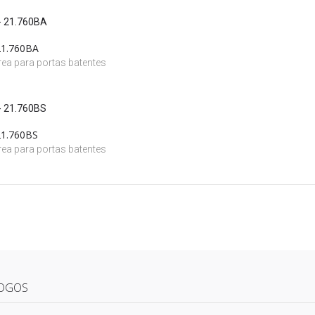
21.760BA
ea para portas batentes
21.760BS
ea para portas batentes
OGOS