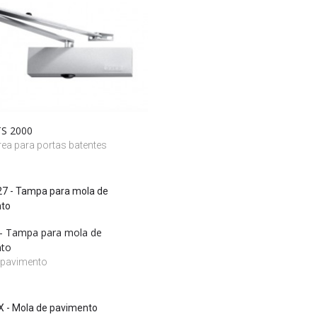
TS 2000
ea para portas batentes
- Tampa para mola de
nto
 pavimento