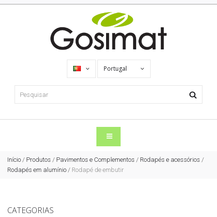
Portugal
Início
/
Produtos
/
Pavimentos e Complementos
/
Rodapés e acessórios
/
Rodapés em alumínio
/
Rodapé de embutir
CATEGORIAS