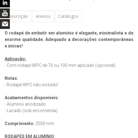
Descrição
Anexos
Catálogos
O rodapé de embutir em alumínio é elegante, minimalista e de
enorme qualidade. Adequado a decorações contemporâneas
e únicas!
Aplicação:
- Com rodapé WPC de 70 ou 100 mm aplicado (opcional).
Notas:
- Rodapé WPC não incluído!
Acabamentos disponíveis:
- Alumínio anodizado
- Lacado (sob encomenda)
Comprimento:
2500 mm
RODAPÉS EM ALUMÍNIO: