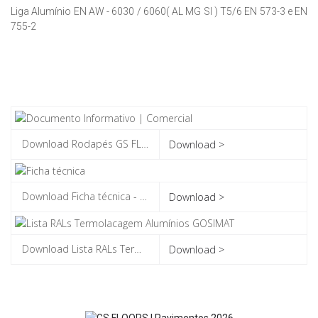
Liga Alumínio EN AW - 6030 / 6060( AL MG SI ) T5/6 EN 573-3 e EN
755-2
Download >
Download >
Download >