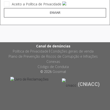
Aceito a Política de Privacidade
ENVIAR
Canal de denúncias
Política de Privacidade
Condições gerais de venda
|
Plano de Prevenção de Riscos de Corrupção e Infrações
Conexas
Código de Conduta
© 2026
Gosimat
(CNIACC)