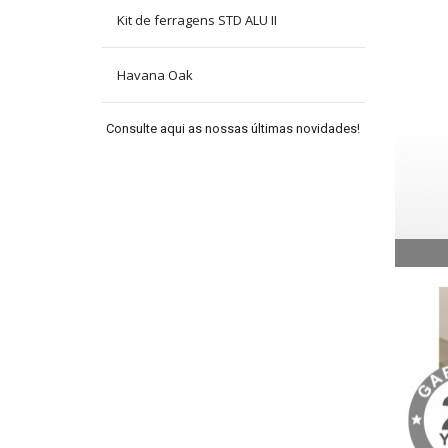
Kit de ferragens STD ALU II
Havana Oak
Consulte aqui as nossas últimas novidades!