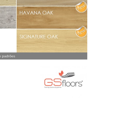
e padrões