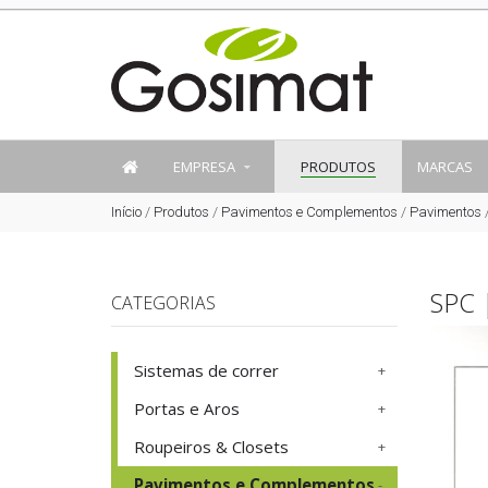
EMPRESA
PRODUTOS
MARCAS
Início
/
Produtos
/
Pavimentos e Complementos
/
Pavimentos
SPC 
CATEGORIAS
Sistemas de correr
Portas e Aros
Roupeiros & Closets
Pavimentos e Complementos