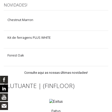
NOVIDADES!
Chestnut Marron
Kit de ferragens PLUS WHITE
Forest Oak
Consulte aqui as nossas últimas novidades!
FLUTUANTE | (FINFLOOR)
Exitus