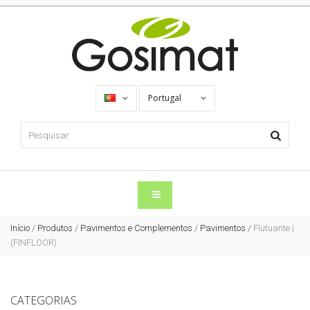
Portugal
Início
/
Produtos
/
Pavimentos e Complementos
/
Pavimentos
/
Flutuante |
(FINFLOOR)
CATEGORIAS