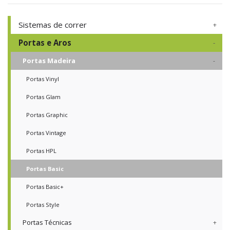
Sistemas de correr
Portas e Aros
Portas Madeira
Portas Vinyl
Portas Glam
Portas Graphic
Portas Vintage
Portas HPL
Portas Basic
Portas Basic+
Portas Style
Portas Técnicas