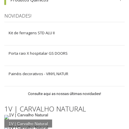
NOVIDADES!
Kit de ferragens STD ALU II
Porta raio X hospitalar GS DOORS
Painéis decorativos - VINYL NATUR
Consulte aqui as nossas últimas novidades!
1V | CARVALHO NATURAL
1V | Carvalho Natural