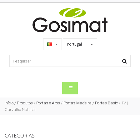
Portugal
Início
/
Produtos
/
Portas e Aros
/
Portas Madeira
/
Portas Basic
/
1V |
Carvalho Natural
CATEGORIAS