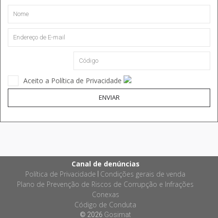
Aceito a Política de Privacidade
ENVIAR
Canal de denúncias
Política de Privacidade
Condições gerais de venda
|
Plano de Prevenção de Riscos de Corrupção e Infrações
Conexas
Código de Conduta
© 2026
Gosimat