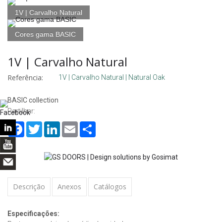
1V | Carvalho Natural
Cores gama BASIC
1V | Carvalho Natural
Referência:
1V | Carvalho Natural | Natural Oak
BASIC collection
Partilhar:
Facebook
Twitter
LinkedIn
Email
Share
Descrição
Anexos
Catálogos
Especificações: