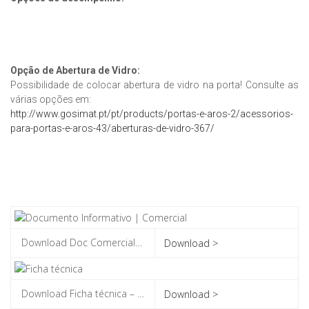
Opção de Abertura de Vidro:
Possibilidade de colocar abertura de vidro na porta! Consulte as
várias opções em:
http://www.gosimat.pt/pt/products/portas-e-aros-2/acessorios-
para-portas-e-aros-43/aberturas-de-vidro-367/
Download >
Download >