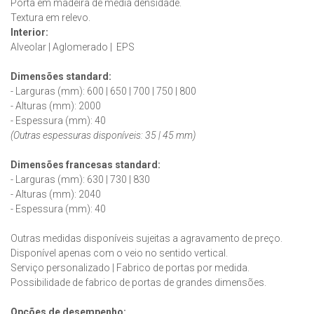
Porta em madeira de média densidade.
Textura em relevo.
Interior:
Alveolar | Aglomerado | EPS
Dimensões standard:
- Larguras (mm): 600 | 650 | 700 | 750 | 800
- Alturas (mm): 2000
- Espessura (mm): 40
(Outras espessuras disponíveis: 35 | 45 mm)
Dimensões francesas
standard
:
- Larguras (mm): 630 | 730 | 830
- Alturas (mm): 2040
- Espessura (mm): 40
Outras medidas disponíveis sujeitas a agravamento de preço.
Disponível apenas com o veio no sentido vertical.
Serviço personalizado | Fabrico de portas por medida.
Possibilidade de fabrico de portas de grandes dimensões.
Opções de desempenho: