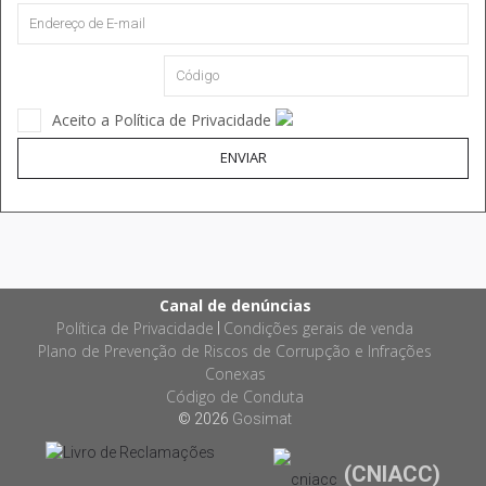
Aceito a Política de Privacidade
ENVIAR
Canal de denúncias
Política de Privacidade
Condições gerais de venda
|
Plano de Prevenção de Riscos de Corrupção e Infrações
Conexas
Código de Conduta
© 2026
Gosimat
(CNIACC)