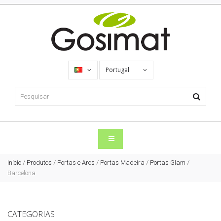
Portugal
Início
/
Produtos
/
Portas e Aros
/
Portas Madeira
/
Portas Glam
/
Barcelona
CATEGORIAS