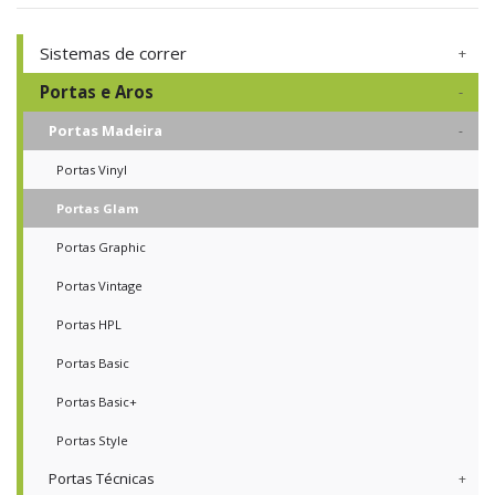
Sistemas de correr
Portas e Aros
Portas Madeira
Portas Vinyl
Portas Glam
Portas Graphic
Portas Vintage
Portas HPL
Portas Basic
Portas Basic+
Portas Style
Portas Técnicas