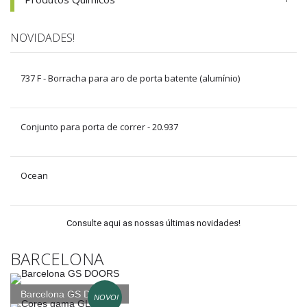
NOVIDADES!
737 F - Borracha para aro de porta batente (alumínio)
Conjunto para porta de correr - 20.937
Ocean
Consulte aqui as nossas últimas novidades!
BARCELONA
Barcelona GS DOORS
NOVO!