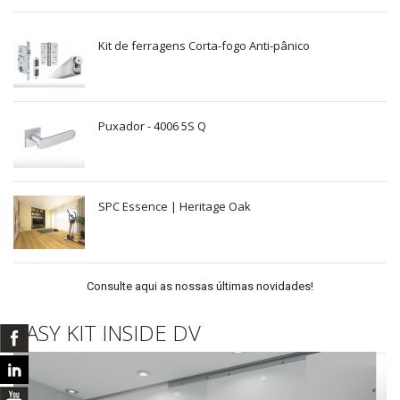
Kit de ferragens Corta-fogo Anti-pânico
Puxador - 4006 5S Q
SPC Essence | Heritage Oak
Consulte aqui as nossas últimas novidades!
EASY KIT INSIDE DV