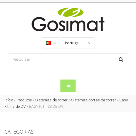
Portugal
Início
/
Produtos
/
Sistemas de correr
/
Sistemas portas de correr
/
Easy
kit Inside DV
/
EASY KIT INSIDE DV
CATEGORIAS