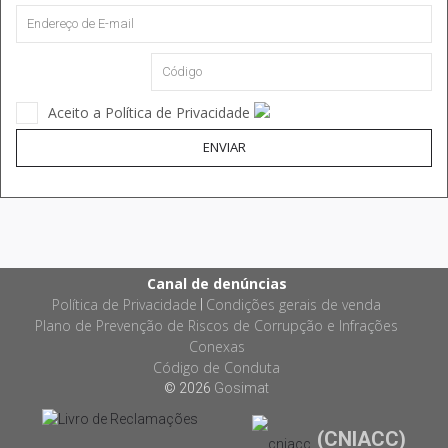
Aceito a Política de Privacidade
ENVIAR
Canal de denúncias
Política de Privacidade
Condições gerais de venda
|
Plano de Prevenção de Riscos de Corrupção e Infrações
Conexas
Código de Conduta
© 2026
Gosimat
(CNIACC)