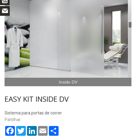
Inside DV
EASY KIT INSIDE DV
Sistema para portas de correr
Partilhar:
Facebook
Twitter
LinkedIn
Email
Share