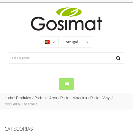
Portugal
Início
/
Produtos
/
Portas e Aros
/
Portas Madeira
/
Portas Vinyl
/
Nogueira Caramelo
CATEGORIAS