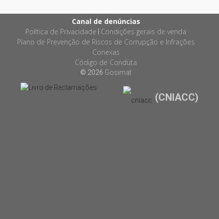
Canal de denúncias
Política de Privacidade
Condições gerais de venda
|
Plano de Prevenção de Riscos de Corrupção e Infrações
Conexas
Código de Conduta
© 2026
Gosimat
(CNIACC)