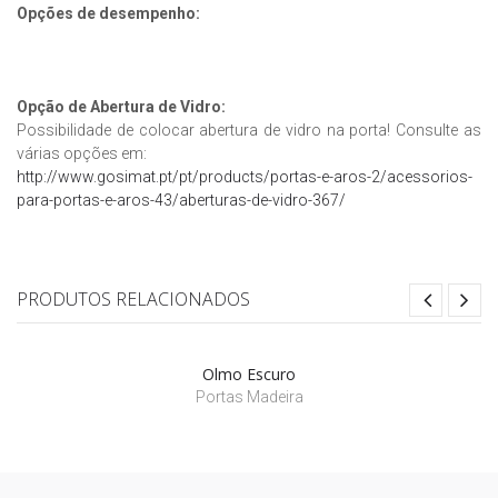
Opções de desempenho:
Opção de Abertura de Vidro:
Possibilidade de colocar abertura de vidro na porta! Consulte as
várias opções em:
http://www.gosimat.pt/pt/products/portas-e-aros-2/acessorios-
para-portas-e-aros-43/aberturas-de-vidro-367/
PRODUTOS RELACIONADOS
Olmo Escuro
Portas Madeira