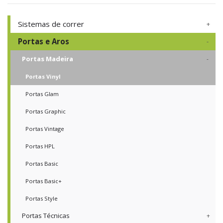
Sistemas de correr
Portas e Aros
Portas Madeira
Portas Vinyl
Portas Glam
Portas Graphic
Portas Vintage
Portas HPL
Portas Basic
Portas Basic+
Portas Style
Portas Técnicas