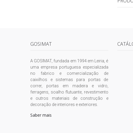
PRODU
GOSIMAT
CATÁL
A GOSIMAT, fundada em 1994 em Leiria, é
uma empresa portuguesa especializada
no fabrico e comercialização de
caixilhos e sistemas para portas de
correr, portas em madeira e vidro,
ferragens, soalho flutuante, revestimento
e outros materiais de construção e
decoração de interiores e exteriores.
Saber mais