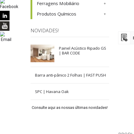
Ferragens Mobiliário
Produtos Químicos
NOVIDADES!
Painel Acústico Ripado GS
| BAR CODE
Barra anti-pânico 2 Folhas | FAST PUSH
SPC | Havana Oak
Consulte aqui as nossas últimas novidades!