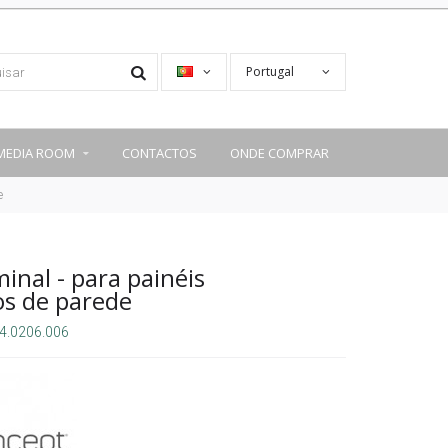
Portugal
MEDIA ROOM
CONTACTOS
ONDE COMPRAR
e
minal - para painéis
os de parede
4.0206.006