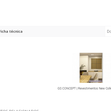
Ficha técnica
Do
GS CONCEPT | Revestimentos New Coll