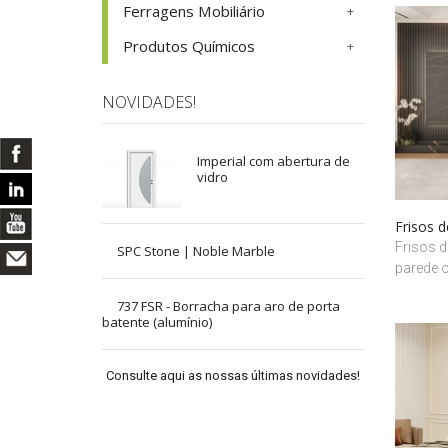
Ferragens Mobiliário
Produtos Químicos
NOVIDADES!
Imperial com abertura de
vidro
Frisos 
Frisos d
SPC Stone | Noble Marble
parede o
737 FSR - Borracha para aro de porta
batente (alumínio)
Consulte aqui as nossas últimas novidades!