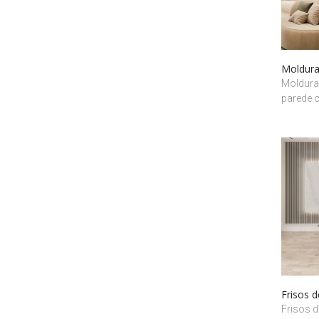
Moldura
Moldura
parede o
Frisos 
Frisos d