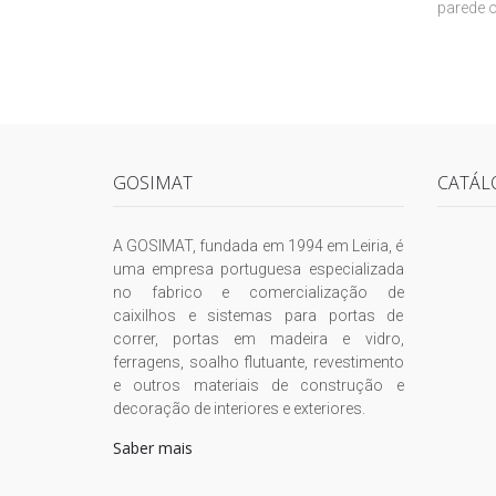
parede o
GOSIMAT
CATÁL
A GOSIMAT, fundada em 1994 em Leiria, é
uma empresa portuguesa especializada
no fabrico e comercialização de
caixilhos e sistemas para portas de
correr, portas em madeira e vidro,
ferragens, soalho flutuante, revestimento
e outros materiais de construção e
decoração de interiores e exteriores.
Saber mais