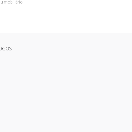
u mobiliário
OGOS