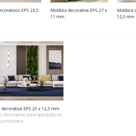
ecorativos EPS 23,5
Moldura decorativa EPS 27 x
Moldura d
11 mm
12,5 mm
 decorativa EPS 25 x 12,5 mm
s decorativas para aplicação na
u mobiliário