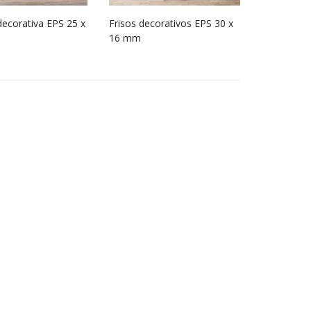
ecorativa EPS 25 x
Frisos decorativos EPS 30 x
16 mm