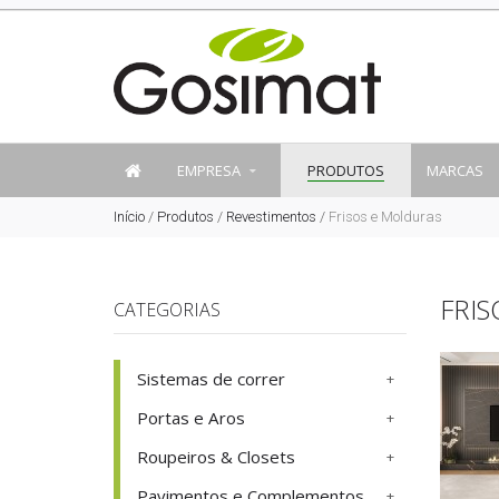
EMPRESA
PRODUTOS
MARCAS
Início
/
Produtos
/
Revestimentos
/
Frisos e Molduras
FRI
CATEGORIAS
Sistemas de correr
Portas e Aros
Roupeiros & Closets
Pavimentos e Complementos