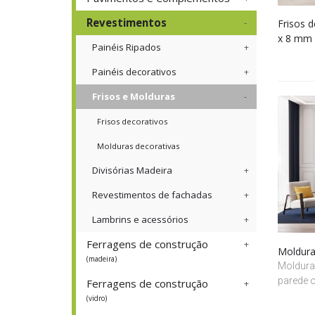
Revestimentos
Frisos d
x 8 mm
Painéis Ripados
Painéis decorativos
Frisos e Molduras
Frisos decorativos
Molduras decorativas
Divisórias Madeira
Revestimentos de fachadas
Lambrins e acessórios
Ferragens de construção
Moldura
(madeira)
Moldura
parede o
Ferragens de construção
(vidro)