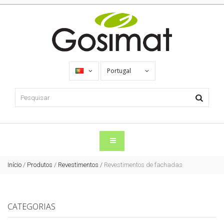
Portugal
Início
/
Produtos
/
Revestimentos
/
Revestimentos de fachadas
CATEGORIAS