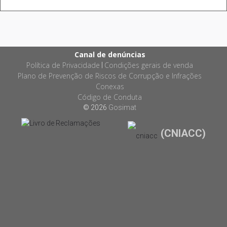
Canal de denúncias
Política de Privacidade
Condições gerais de venda
|
Plano de Prevenção de Riscos de Corrupção e Infrações
Conexas
Código de Conduta
© 2026
Gosimat
(CNIACC)