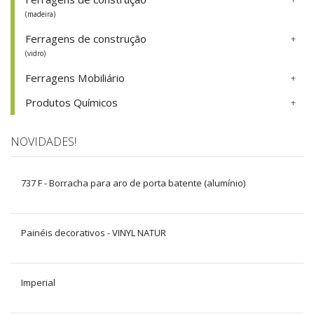
(madeira)
Ferragens de construção
(vidro)
Ferragens Mobiliário
Produtos Químicos
NOVIDADES!
737 F - Borracha para aro de porta batente (alumínio)
Painéis decorativos - VINYL NATUR
Imperial